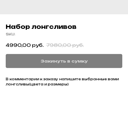
Набор лонгсливов
SKU:
4990,00
руб.
7980,00
руб.
Закинуть в сумку
В комментарии к заказу напишите выбранные вами
лонгсливы(цвета и размеры)