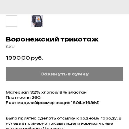
Воронежский трикотаж
SKU:
1990,00
руб.
Закинуть в сумку
Материал: 92% хлопок/ 8% эластан
Плотность: 260г
Рост моделей(размер вещи): 180(L)/163(M)
Было приятно сделать отсылку к родному городу. В
нулевые примерно так выглядели карикатурные
жители района «Машмет»